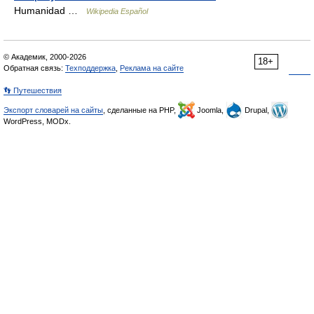
Humanidad …
Wikipedia Español
© Академик, 2000-2026
18+
Обратная связь:
Техподдержка
,
Реклама на сайте
👣 Путешествия
Экспорт словарей на сайты
, сделанные на PHP,
Joomla,
Drupal,
WordPress, MODx.