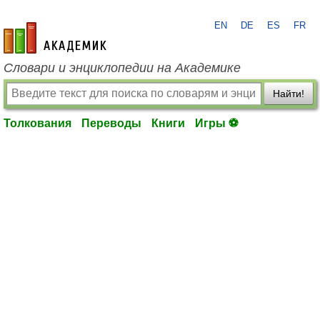
EN
DE
ES
FR
academic.ru
Словари и энциклопедии на Академике
Найти!
Толкования
Переводы
Книги
Игры ⚽