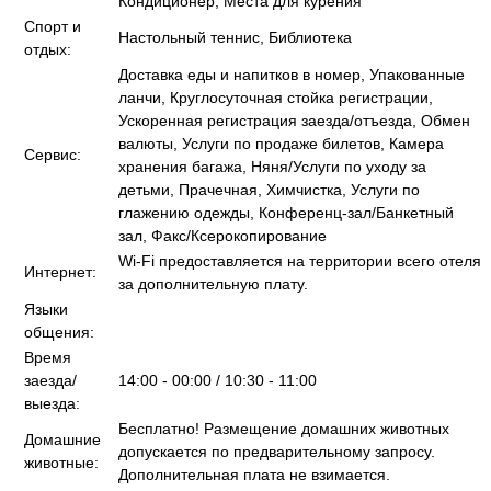
Кондиционер, Места для курения
Спорт и
Настольный теннис, Библиотека
отдых:
Доставка еды и напитков в номер, Упакованные
ланчи, Круглосуточная стойка регистрации,
Ускоренная регистрация заезда/отъезда, Обмен
валюты, Услуги по продаже билетов, Камера
Сервис:
хранения багажа, Няня/Услуги по уходу за
детьми, Прачечная, Химчистка, Услуги по
глажению одежды, Конференц-зал/Банкетный
зал, Факс/Ксерокопирование
Wi-Fi предоставляется на территории всего отеля
Интернет:
за дополнительную плату.
Языки
общения:
Время
заезда/
14:00 - 00:00 / 10:30 - 11:00
выезда:
Бесплатно! Размещение домашних животных
Домашние
допускается по предварительному запросу.
животные:
Дополнительная плата не взимается.