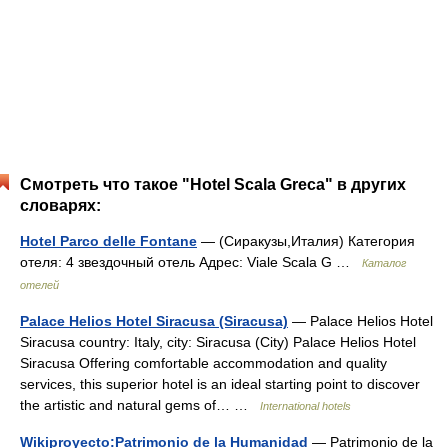
Смотреть что такое "Hotel Scala Greca" в других
словарях:
Hotel Parco delle Fontane
— (Сиракузы,Италия) Категория
отеля: 4 звездочный отель Адрес: Viale Scala G …
Каталог
отелей
Palace Helios Hotel Siracusa (Siracusa)
— Palace Helios Hotel
Siracusa country: Italy, city: Siracusa (City) Palace Helios Hotel
Siracusa Offering comfortable accommodation and quality
services, this superior hotel is an ideal starting point to discover
the artistic and natural gems of… …
International hotels
Wikiproyecto:Patrimonio de la Humanidad
— Patrimonio de la