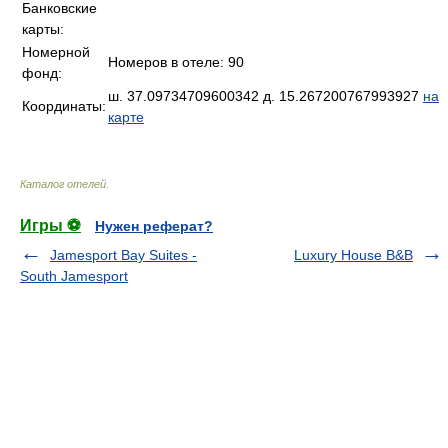
Банковские
карты:
Номерной
Номеров в отеле: 90
фонд:
ш. 37.09734709600342 д. 15.267200767993927
на
Координаты:
карте
Каталог отелей
.
Игры ⚽
Нужен реферат?
Jamesport Bay Suites -
Luxury House B&B
South Jamesport